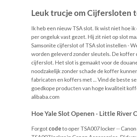
Leuk trucje om Cijfersloten 
Ik heb een nieuw TSA slot. Ik wist niet hoe ik
per ongeluk vast gezet. Hij zit niet op slot m
Samsonite cijferslot of TSA slot instellen -
worden geleverd zonder sleutels. De koffer 
cijferslot. Het slot is gemaakt voor de douan
noodzakelijk zonder schade de koffer kunnen
fabricaten en koffers met ... Vind de beste s
goedkope producten van hoge kwaliteit koffer
alibaba.com
Hoe Yale Slot Openen - Little River
Forgot
code
to oper TSA007 locker -- Canon 