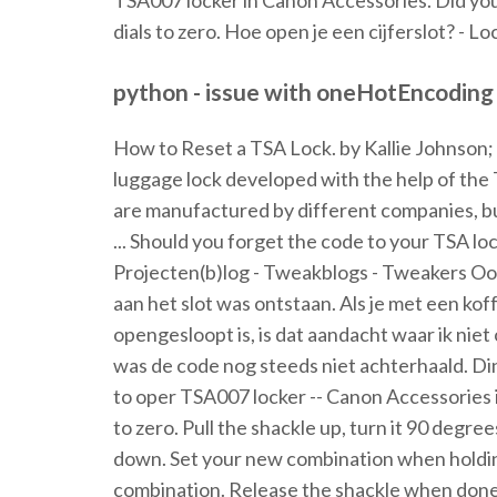
TSA007 locker in Canon Accessories. Did you 
dials to zero. Hoe open je een cijferslot? - L
python - issue with oneHotEncoding
How to Reset a TSA Lock. by Kallie Johnson; 
luggage lock developed with the help of the 
are manufactured by different companies, but
... Should you forget the code to your TSA loc
Projecten(b)log - Tweakblogs - Tweakers Ook
aan het slot was ontstaan. Als je met een kof
opengesloopt is, is dat aandacht waar ik nie
was de code nog steeds niet achterhaald. Din
to oper TSA007 locker -- Canon Accessories 
to zero. Pull the shackle up, turn it 90 degre
down. Set your new combination when holdin
combination. Release the shackle when done a