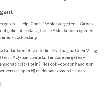
igant
ergeten ... Help! Code TSA slot vergeten ... Ga dan
 hebt gekocht, zodat zij het TSA slot kunnen openen
penen - Lockpicking ...
nka Gudac kozmetički studio - Startpagina GoeieVraag
 Koffers FAQ - Samsonite koffer code vergeten •
amsonite cijferslot in? Kies ook voor een handig en
 voor verrassingen bij de douane komen te staan.
k