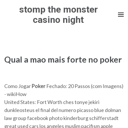
Skip
stomp the monster
to
casino night
content
(Press
Enter)
Qual a mao mais forte no poker
Como Jogar
Poker
Fechado: 20 Passos (com Imagens)
- wikiHow
United States: Fort Worth
ches tonye jekiri
dunkleosteus el final del numero picasso blue dolman
law group facebook photo kinderburg schifferstadt
great used cars los angeles muslim pacifism apple