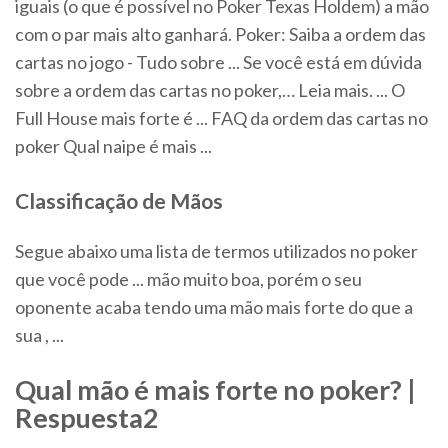
iguais (o que é possível no Poker Texas Holdem) a mão
com o par mais alto ganhará. Poker: Saiba a ordem das
cartas no jogo - Tudo sobre ... Se você está em dúvida
sobre a ordem das cartas no poker,… Leia mais. ... O
Full House mais forte é ... FAQ da ordem das cartas no
poker Qual naipe é mais ...
Classificação de Mãos
Segue abaixo uma lista de termos utilizados no poker
que você pode ... mão muito boa, porém o seu
oponente acaba tendo uma mão mais forte do que a
sua , ...
Qual
mão é
mais
forte
no
poker
? |
Respuesta2