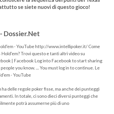
attutto se siete nuovi di questo gioco!
 - Dossier.Net
Hold'em - YouTube http://www.intellipoker.it/ Come
 Hold'em? Trovi questo e tanti altri video su
Facebook | Facebook Log into Facebook to start sharing
 people you know. ... You must log in to continue. Le
d'em - YouTube
 ha delle regole poker fisse, ma anche dei punteggi
amenti. In totale, ci sono dieci diversi punteggi che
ilmente potrà assumerne più di uno