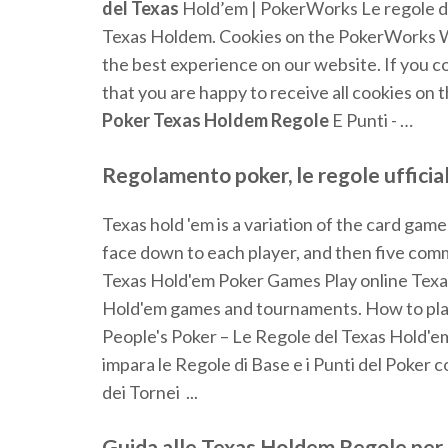
del Texas
Hold’em | PokerWorks Le regole del
Texas Holdem. Cookies on the PokerWorks W
the best experience on our website. If you c
that you are happy to receive all cookies o
Poker Texas Holdem Regole
E Punti - …
Regolamento poker, le regole ufficiali 
Texas hold 'em is a variation of the card gam
face down to each player, and then five comm
Texas Hold'em Poker Games Play online Texas 
Hold'em games and tournaments. How to play
People's Poker – Le Regole del Texas Hold'em
impara le Regole di Base e i Punti del Poker 
dei Tornei ...
Guida alle Texas Holdem Regole per 