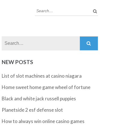
Search:
Search:
NEW POSTS
List of slot machines at casino niagara
Home sweet home game wheel of fortune
Black and white jack russell puppies
Planetside 2 esf defense slot
How to always win online casino games