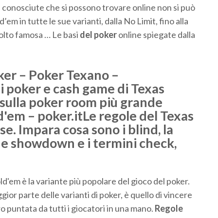
iù conosciute che si possono trovare online non si può
em in tutte le sue varianti, dalla No Limit, fino alla
molto famosa …
Le basi
del
poker
online spiegate dalla
ker – Poker Texano –
di poker e cash game di Texas
, sulla poker room più grande
d'em – poker.itLe regole del Texas
e. Impara cosa sono i blind, la
er e showdown e i termini check,
 è la variante più popolare del gioco del poker.
ior parte delle varianti di poker, è quello di vincere
aro puntata da tutti i giocatori in una mano.
Regole