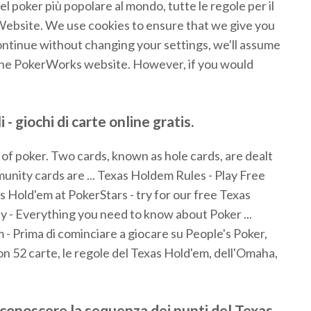
 poker più popolare al mondo, tutte le regole per il
ebsite. We use cookies to ensure that we give you
ontinue without changing your settings, we'll assume
n the PokerWorks website. However, if you would
- giochi di carte online gratis.
e of poker. Two cards, known as hole cards, are dealt
unity cards are ... Texas Holdem Rules - Play Free
Hold'em at PokerStars - try for our free Texas
 - Everything you need to know about Poker ...
 - Prima di cominciare a giocare su People's Poker,
con 52 carte, le regole del Texas Hold'em, dell'Omaha,
conoscere la sequenza dei punti del Texas